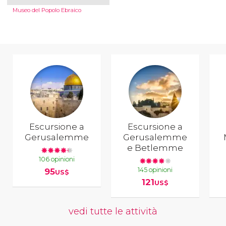
Museo del Popolo Ebraico
Escursione a
Escursione a
Gerusalemme
Gerusalemme
e Betlemme
106 opinioni
145 opinioni
95
US$
121
US$
vedi tutte le attività