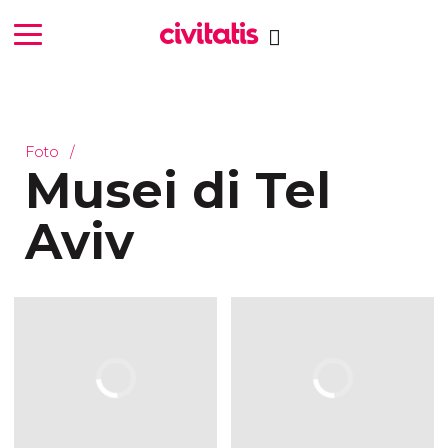
Foto
Musei di Tel
Aviv