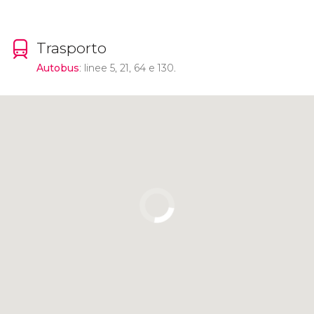
Trasporto
Autobus
: linee 5, 21, 64 e 130.
Clicca per usare la mappa