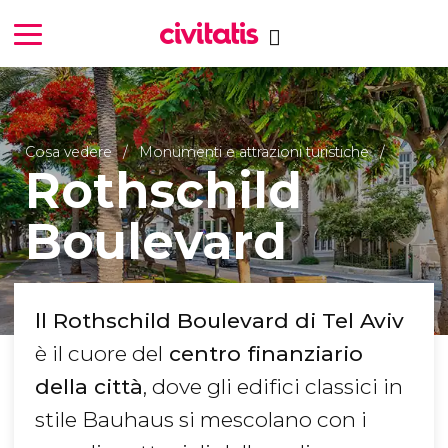
Cosa vedere
Monumenti e attrazioni turistiche
Rothschild
Boulevard
ll Rothschild Boulevard di Tel Aviv
è il cuore del
centro finanziario
della città
, dove gli edifici classici in
stile Bauhaus si mescolano con i