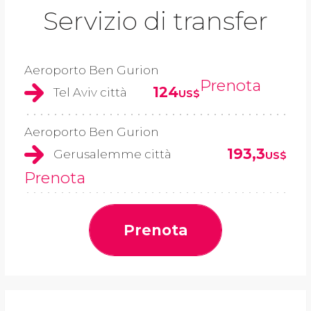
Servizio di transfer
Aeroporto Ben Gurion
Prenota
124
Tel Aviv città
US$
Aeroporto Ben Gurion
193,3
Gerusalemme città
US$
Prenota
Prenota