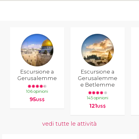
Escursione a
Escursione a
Gerusalemme
Gerusalemme
e Betlemme
106 opinioni
145 opinioni
95
US$
121
US$
vedi tutte le attività