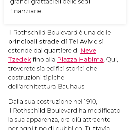
grandi grattacieli delle sedi
finanziarie.
Il Rothschild Boulevard è una delle
principali strade di Tel Aviv
e si
estende dal quartiere di
Neve
Tzedek
fino alla
Piazza Habima
. Qui,
troverete sia edifici storici che
costruzioni tipiche
dell'architettura
Bauhaus.
Dalla sua costruzione nel 1910,
il Rothschild Boulevard ha modificato
la sua apparenza, ora più attraente
per ogni tipo di pubblico. Tuttavia,