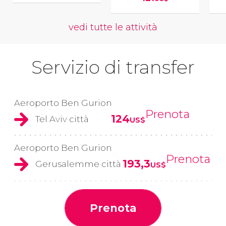
vedi tutte le attività
Servizio di transfer
Aeroporto Ben Gurion
Prenota
124
Tel Aviv città
US$
Aeroporto Ben Gurion
Prenota
193,3
Gerusalemme città
US$
Prenota