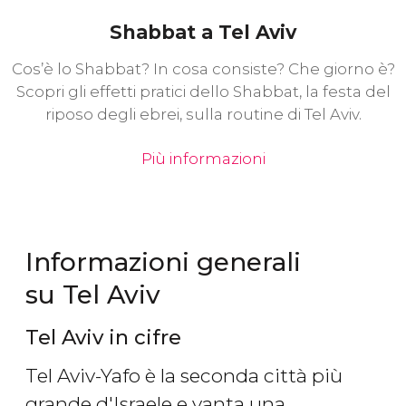
Shabbat a Tel Aviv
Cos’è lo Shabbat? In cosa consiste? Che giorno è?
Scopri gli effetti pratici dello Shabbat, la festa del
riposo degli ebrei, sulla routine di Tel Aviv.
Più informazioni
Informazioni generali
su Tel Aviv
Tel Aviv in cifre
Tel Aviv-Yafo è la seconda città più
grande d'Israele e vanta una