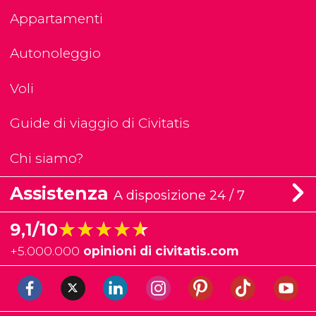
Appartamenti
Autonoleggio
Voli
Guide di viaggio di Civitatis
Chi siamo?
Assistenza
A disposizione 24 / 7
★★★★★
★★★★★
9,1/10
+
5.000.000
opinioni di civitatis.com