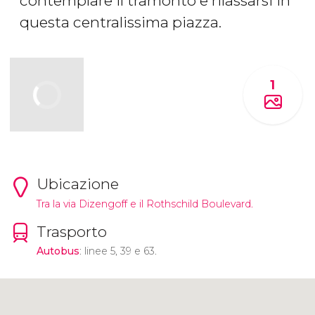
contemplare il tramonto e rilassarsi in
questa centralissima piazza.
1
Ubicazione
Tra la via Dizengoff e il Rothschild Boulevard.
Trasporto
Autobus
: linee 5, 39 e 63.
Clicca per usare la mappa