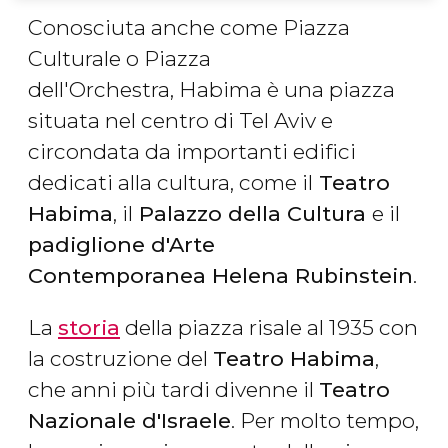
Conosciuta anche come Piazza
Culturale o Piazza
dell'Orchestra, Habima è una piazza
situata nel centro di Tel Aviv e
circondata da importanti edifici
dedicati alla cultura, come il
Teatro
Habima
, il
Palazzo della Cultura
e il
padiglione d'Arte
Contemporanea Helena Rubinstein
.
La
storia
della piazza risale al 1935 con
la costruzione del
Teatro Habima
,
che anni più tardi divenne il
Teatro
Nazionale d'Israele
. Per molto tempo,