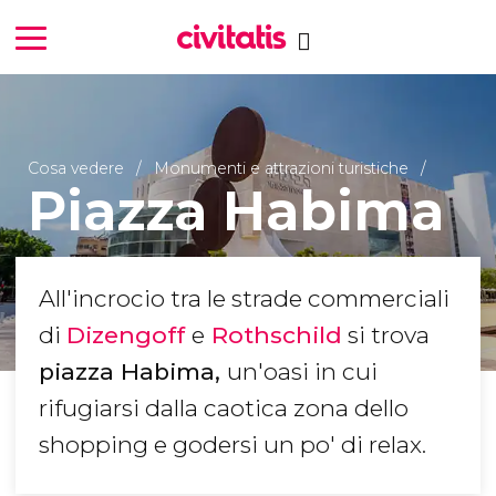
Cosa vedere
Monumenti e attrazioni turistiche
Piazza Habima
All'incrocio tra le strade commerciali
di
Dizengoff
e
Rothschild
si trova
piazza Habima,
un'oasi in cui
rifugiarsi dalla caotica zona dello
shopping e godersi un po' di relax.