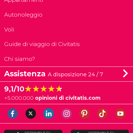
Autonoleggio
Voli
Guide di viaggio di Civitatis
Chi siamo?
Assistenza
A disposizione 24 / 7
★★★★★
★★★★★
9,1/10
+
5.000.000
opinioni di civitatis.com