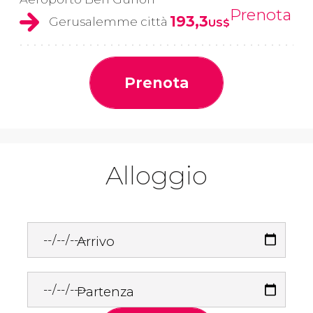
Prenota
193,3
Gerusalemme città
US$
Prenota
Alloggio
Arrivo
Partenza