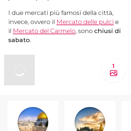
I due mercati più famosi della città,
invece, ovvero il
Mercato delle pulci
e
il
Mercato del Carmelo
, sono
chiusi di
sabato
.
1