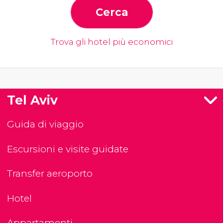
Cerca
Trova gli hotel più economici
Tel Aviv
Guida di viaggio
Escursioni e visite guidate
Transfer aeroporto
Hotel
Appartamenti