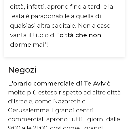
città, infatti, aprono fino a tardi e la
festa è paragonabile a quella di
qualsiasi altra capitale. Non a caso
vanta il titolo di "
città che non
dorme mai
"!
Negozi
L'
orario commerciale di Te Aviv
è
molto più esteso rispetto ad altre città
d'Israele, come Nazareth e
Gerusalemme. I grandi centri
commerciali aprono tutti i giorni dalle
9:00 alle 21:00, così come i grandi