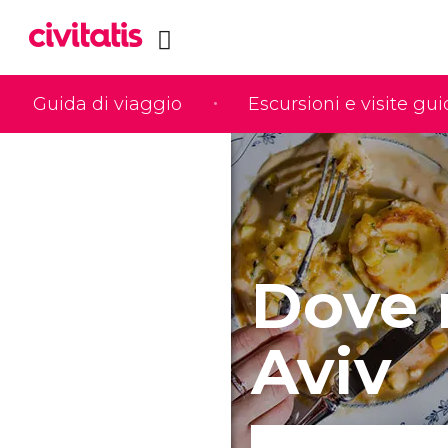
Guida di viaggio
Escursioni e visite gu
Dove 
Aviv