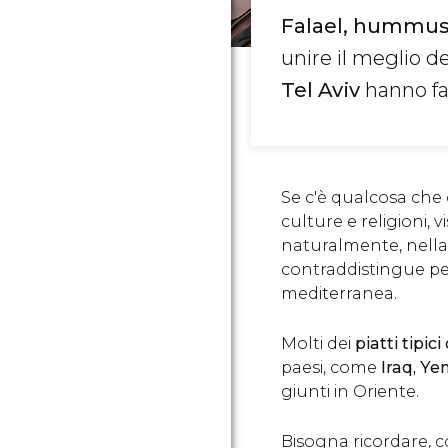
Falael, hummus,
unire il meglio de
Tel Aviv
hanno fa
Se c'è qualcosa che c
culture e religioni, 
naturalmente, nell
contraddistingue per
mediterranea.
Molti dei
piatti tipici
paesi, come
Iraq, Y
giunti in Oriente.
Bisogna ricordare, 