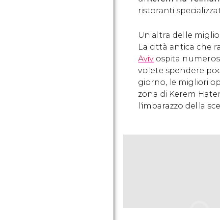
ristoranti specializzat
Un'altra delle miglio
La città antica che r
Aviv
ospita numerosi r
volete spendere poco
giorno, le migliori o
zona di Kerem Hate
l'imbarazzo della sce