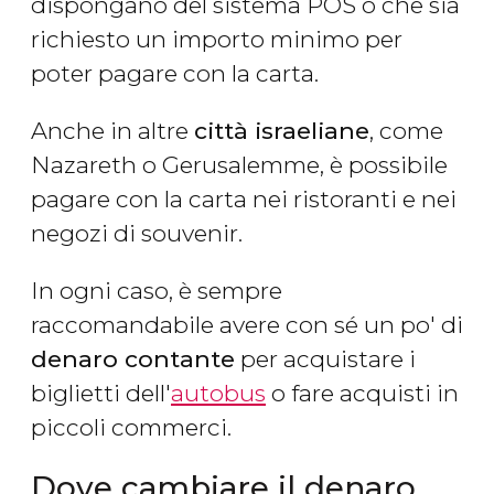
dispongano del sistema POS o che sia
richiesto un importo minimo per
poter pagare con la carta.
Anche in altre
città israeliane
, come
Nazareth o Gerusalemme, è possibile
pagare con la carta nei ristoranti e nei
negozi di souvenir.
In ogni caso, è sempre
raccomandabile avere con sé un po' di
denaro contante
per acquistare i
biglietti dell'
autobus
o fare acquisti in
piccoli commerci.
Dove cambiare il denaro