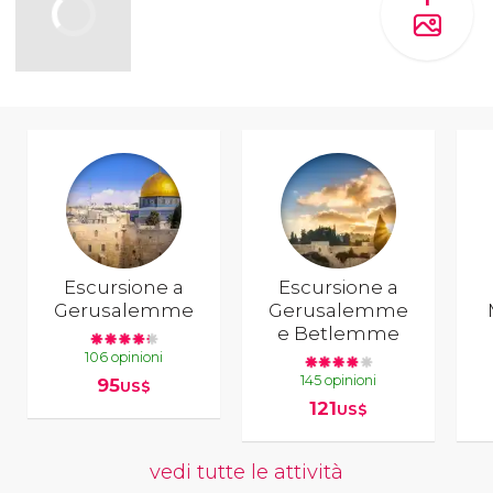
Escursione a
Escursione a
Gerusalemme
Gerusalemme
e Betlemme
106 opinioni
145 opinioni
95
US$
121
US$
vedi tutte le attività