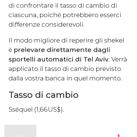
di confrontare il tasso di cambio di
ciascuna, poiché potrebbero esserci
differenze considerevoli.
Il modo migliore di reperire gli shekel
è
prelevare direttamente dagli
sportelli automatici di Tel Aviv
. Verrà
applicato il tasso di cambio previsto
dalla vostra banca in quel momento.
Tasso di cambio
5
séquel
(1,66
US$
).
1